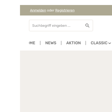
Anmelden
oder
Registrieren
Zum Hauptinhalt springen
Zur Suche springen
Zur Hauptnavigation springen
HOME
NEWS
AKTION
CLASSIC