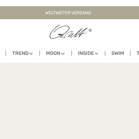
WELTWEITER VERSAND
TREND
MOON
INSIDE
SWIM