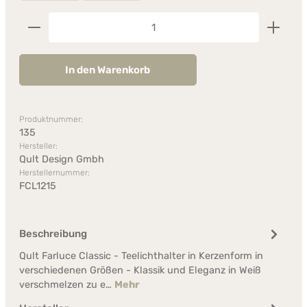
Produkt Anzahl: Gib den gewünschten Wert ein od
In den Warenkorb
Produktnummer:
135
Hersteller:
Qult Design Gmbh
Herstellernummer:
FCL1215
Beschreibung
Qult Farluce Classic - Teelichthalter in Kerzenform in
verschiedenen Größen - Klassik und Eleganz in Weiß
verschmelzen zu e…
Mehr