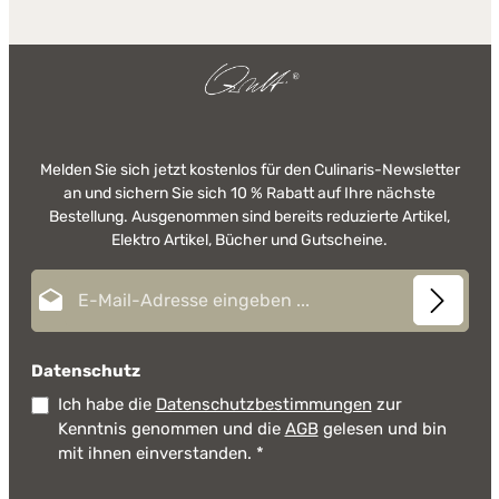
Melden Sie sich jetzt kostenlos für den Culinaris-Newsletter
an und sichern Sie sich 10 % Rabatt auf Ihre nächste
Bestellung. Ausgenommen sind bereits reduzierte Artikel,
Elektro Artikel, Bücher und Gutscheine.
E-Mail-Adresse*
Datenschutz
Ich habe die
Datenschutzbestimmungen
zur
Kenntnis genommen und die
AGB
gelesen und bin
mit ihnen einverstanden.
*