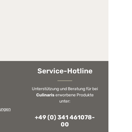
Service-Hotline
Unterstützung und Beratung für bei
Culinaris
erworbene Produkte
unter:
ungen
+49 (0) 341 461078-
00