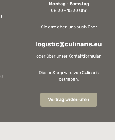
Montag - Samstag
08.30 - 15.30 Uhr
g
Sie erreichen uns auch über
logistic@culinaris.eu
oder über unser
Kontaktformular
.
Dieser Shop wird von Culinaris
ng
betrieben.
Vertrag widerrufen