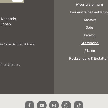
Widerrufsformular
Barrierefreiheitserklärun
 Kenntnis
Kontakt
t ihnen
Jobs
Katalog
Gutscheine
die
Datenschutzrichtlinie
und
Filialen
Rücksendung & Erstattu
flichtfelder.