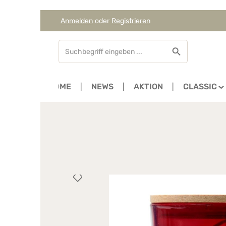
Anmelden
oder
Registrieren
Zum Hauptinhalt springen
Zur Suche springen
Zur Hauptnavigation springen
HOME
NEWS
AKTION
CLASSIC
Bildergalerie überspringen