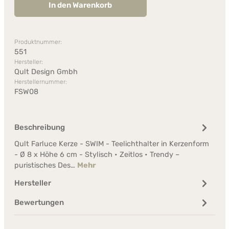
In den Warenkorb
Produktnummer:
551
Hersteller:
Qult Design Gmbh
Herstellernummer:
FSW08
Beschreibung
Qult Farluce Kerze - SWIM - Teelichthalter in Kerzenform
- Ø 8 x Höhe 6 cm - Stylisch • Zeitlos • Trendy –
puristisches Des…
Mehr
Hersteller
Bewertungen