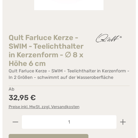
Qult Farluce Kerze -
SWIM - Teelichthalter
in Kerzenform - ∅ 8 x
Höhe 6 cm
Qult Farluce Kerze - SWIM - Teelichthalter in Kerzenform -
In 2 Größen - schwimmt auf der Wasseroberfläche
Regulärer Preis:
Ab
32,95 €
Preise inkl. MwSt. zzgl. Versandkosten
Produkt Anzahl: Gib den gewünschten Wert ein od