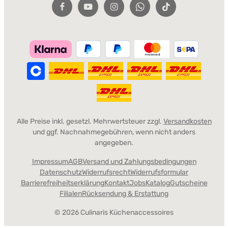
Alle Preise inkl. gesetzl. Mehrwertsteuer zzgl.
Versandkosten
und ggf. Nachnahmegebühren, wenn nicht anders
angegeben.
Impressum
AGB
Versand und Zahlungsbedingungen
Datenschutz
Widerrufsrecht
Widerrufsformular
Barrierefreiheitserklärung
Kontakt
Jobs
Katalog
Gutscheine
Filialen
Rücksendung & Erstattung
© 2026 Culinaris Küchenaccessoires