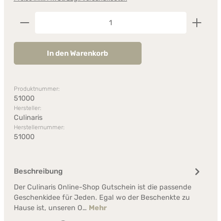
Produkt Anzahl: Gib den gewünschten Wert ein od
In den Warenkorb
Produktnummer:
51000
Hersteller:
Culinaris
Herstellernummer:
51000
Beschreibung
Der Culinaris Online-Shop Gutschein ist die passende
Geschenkidee für Jeden. Egal wo der Beschenkte zu
Hause ist, unseren O…
Mehr